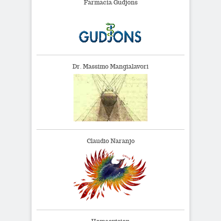
Farmacia Gudjons
Dr. Massimo Mangialavori
Claudio Naranjo